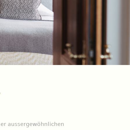
e
iner aussergewöhnlichen