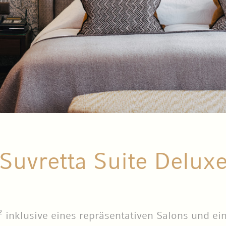
Suvretta Suite Delux
 inklusive eines repräsentativen Salons und e