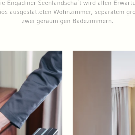
die Engadiner Seenlandschaft wird allen Erwart
uriös ausgestatteten Wohnzimmer, separatem gr
zwei geräumigen Badezimmern.