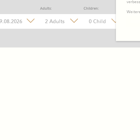
verbes
Adults:
Children:
Weitere
2 Adults
0 Child