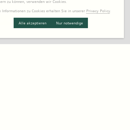
sern zu können, verwenden wir Cookies.
 Informationen zu Cookies erhalten Sie in unserer
Privacy Policy
.
Alle akzeptieren
Nur notwendige