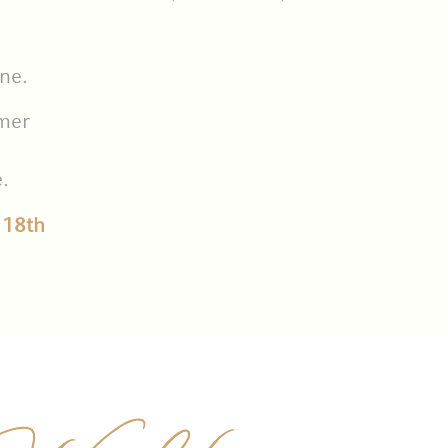
ne.
mmer
e.
 18th