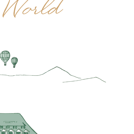
 World