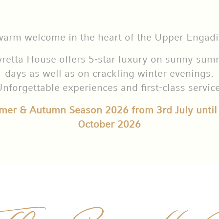
warm welcome in the heart of the Upper Engadi
retta House offers 5-star luxury on sunny su
days as well as on crackling winter evenings.
nforgettable experiences and first-class servic
er & Autumn Season 2026 from 3rd July until
October 2026