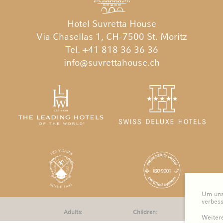
Hotel Suvretta House
Via Chasellas 1, CH-7500 St. Moritz
Tel. +41 818 36 36 36
info@suvrettahouse.ch
Um unse
verbes
Adults:
Children:
Weitere