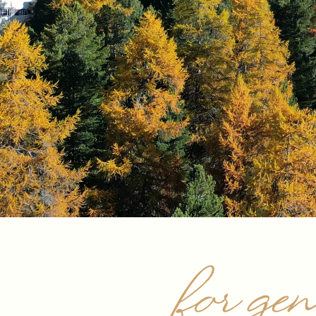
for ge