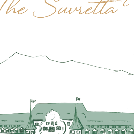
he Suvretta