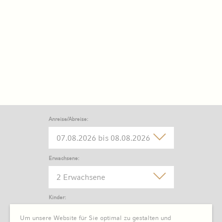
Anreise/Abreise:
Erwachsene:
2 Erwachsene
Kinder:
0 Kind
Um unsere Website für Sie optimal zu gestalten und