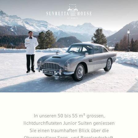
In unseren 50 bis 55 m² grossen,
lichtdurchfluteten Junior Suiten geniessen
Sie einen traumhaften Blick über die
Oberengadiner Seen- und Berglandschaft.