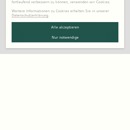
fortlaufend verbessern zu können, verwenden wir Cookies.
Weitere Informationen zu Cookies erhalten Sie in unserer
Datenschutzerklärung
.
Alle akzeptieren
Nur notwendige