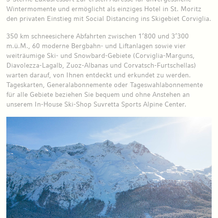
Wintermomente und ermöglicht als einziges Hotel in St. Moritz
den privaten Einstieg mit Social Distancing ins Skigebiet Corviglia.
350 km schneesichere Abfahrten zwischen 1’800 und 3’300
m.ü.M., 60 moderne Bergbahn- und Liftanlagen sowie vier
weiträumige Ski- und Snowbard-Gebiete (Corviglia-Marguns,
Diavolezza-Lagalb, Zuoz-Albanas und Corvatsch-Furtschellas)
warten darauf, von Ihnen entdeckt und erkundet zu werden.
Tageskarten, Generalabonnemente oder Tageswahlabonnemente
für alle Gebiete beziehen Sie bequem und ohne Anstehen an
unserem In-House Ski-Shop Suvretta Sports Alpine Center.