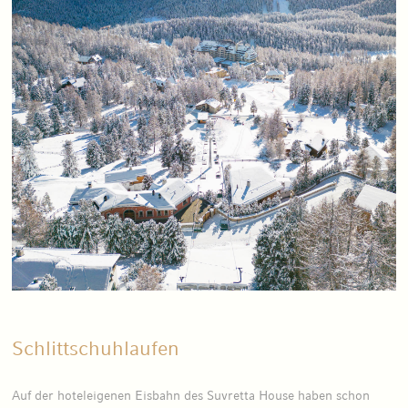
Schlittschuhlaufen
Auf der hoteleigenen Eisbahn des Suvretta House haben schon