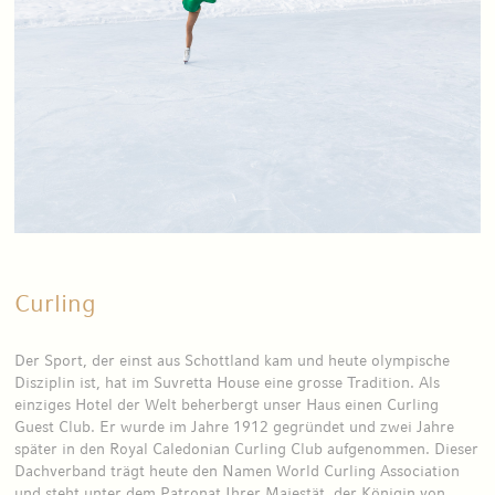
Curling
Der Sport, der einst aus Schottland kam und heute olympische
Disziplin ist, hat im Suvretta House eine grosse Tradition. Als
einziges Hotel der Welt beherbergt unser Haus einen Curling
Guest Club. Er wurde im Jahre 1912 gegründet und zwei Jahre
später in den Royal Caledonian Curling Club aufgenommen. Dieser
Dachverband trägt heute den Namen World Curling Association
und steht unter dem Patronat Ihrer Majestät, der Königin von