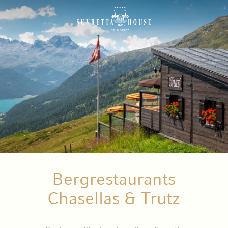
Bergrestaurants
Chasellas & Trutz