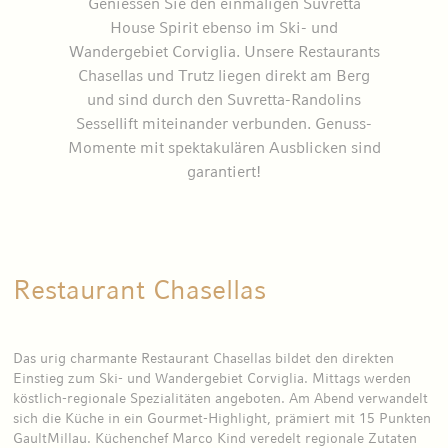
Geniessen Sie den einmaligen Suvretta
House Spirit ebenso im Ski- und
Wandergebiet Corviglia. Unsere Restaurants
Chasellas und Trutz liegen direkt am Berg
und sind durch den Suvretta-Randolins
Sessellift miteinander verbunden. Genuss-
Momente mit spektakulären Ausblicken sind
garantiert!
Restaurant Chasellas
Das urig charmante Restaurant Chasellas bildet den direkten
Einstieg zum Ski- und Wandergebiet Corviglia. Mittags werden
köstlich-regionale Spezialitäten angeboten. Am Abend verwandelt
sich die Küche in ein Gourmet-Highlight, prämiert mit 15 Punkten
GaultMillau. Küchenchef Marco Kind veredelt regionale Zutaten