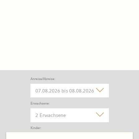
Anreise/Abreise:
Erwachsene:
2 Erwachsene
Kinder: