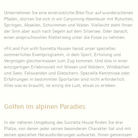
Unternehmen Sie eine eindrückliche Bike-Tour auf wunderschönen
Pfaden, stürzen Sie sich in ein Canyoning-Abenteuer mit Rutschen,
Springen, Abseilen, Schwimmen und Waten. Vielleicht steht Ihnen
der Sinn aber auch nach Segeln auf dem Silsersee. Oder danach,
einen anspruchsvollen Klettersteig unter die Füsse zu nehmen.
«Fit and Fun with Suvretta House» heisst unser spezielles
sommerliches Eventprogramm, in dem Sport, Erholung und
Vergnügen gleichermassen zum Zug kommen. Und dies in einer
einzigartigen Erlebniswelt mit Wiesen und Wäldern, Wildbächen
und Seen, Felswänden und Gletschern. Spezielle Kenntnisse oder
Erfahrungen in bestimmten Sportarten sind nicht erforderlich.
Alles was es braucht, ist einzig die Lust, etwas zu erleben.
Golfen im alpinen Paradies
In der näheren Umgebung des Suvretta House finden Sie drei
Plätze, von denen jeder seinen besonderen Charakter hat und mit
seinen speziellen Herausforderungen aufwartet. Ihnen gemeinsam