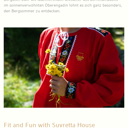
im sonnenverwöhnten Oberengadin lohnt es sich ganz besonders,
den Bergsommer zu entdecken.
Fit and Fun with Suvretta House