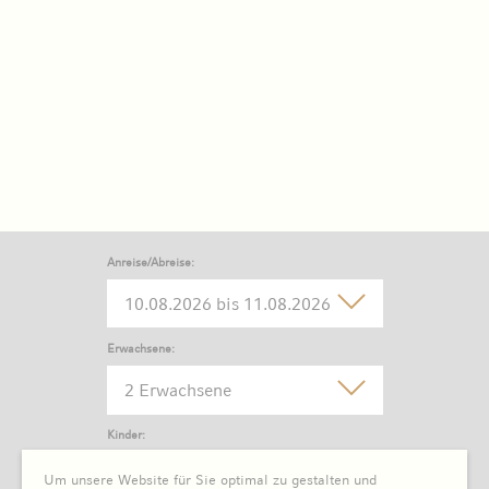
Anreise/Abreise:
Erwachsene:
2 Erwachsene
Kinder:
0 Kind
Um unsere Website für Sie optimal zu gestalten und