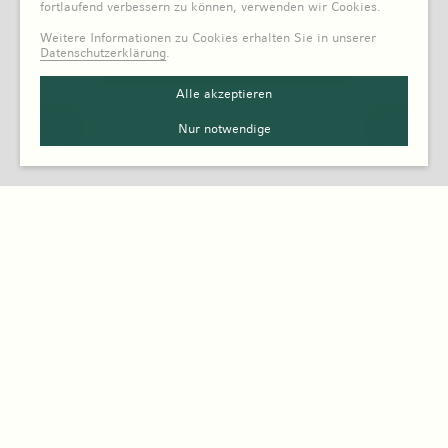
fortlaufend verbessern zu können, verwenden wir Cookies.
Weitere Informationen zu Cookies erhalten Sie in unserer
Datenschutzerklärung
.
Alle akzeptieren
Nur notwendige