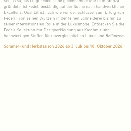
Seit 1934, als Luigi Fedeli seine gleichnamige Marke in Monza
gründete, ist Fedeli beständig auf der Suche nach handwerklicher
Exzellenz. Qualität ist nach wie vor der Schlüssel zum Erfolg von
Fedeli - von seinen Wurzeln in der feinen Schneiderei bis hin zu
seiner internationalen Rolle in der Luxusmode. Entdecken Sie die
Fedeli-Kollektion mit Designerkleidung aus Kaschmir und
hochwertigen Stoffen für unvergleichlichen Luxus und Raffinesse.
Sommer- und Herbstsaison 2026 ab 3. Juli bis 18. Oktober 2026