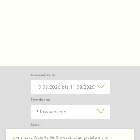
Anreise/Abreise:
Erwachsene:
2 Erwachsene
Kinder:
0 Kind
Um unsere Website für Sie optimal zu gestalten und