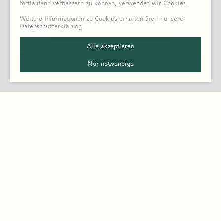
fortlaufend verbessern zu können, verwenden wir Cookies.
Weitere Informationen zu Cookies erhalten Sie in unserer
Datenschutzerklärung
.
Alle akzeptieren
Nur notwendige