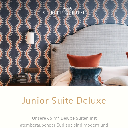
Junior Suite Deluxe
Unsere 65 m² Deluxe Suiten mit
atemberaubender Südlage sind modern und