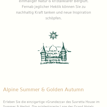
einmaliger Natur & kristallklarer Bergluft.
Fernab jeglicher Hektik können Sie zu
nachhaltig Kraft tanken und neue Inspiration
schöpfen.
Alpine Summer & Golden Autumn
Erleben Sie die einzigartige «Grandezza» des Suvretta House im
Sommer & Herbst. Die prädestinierte Lage des Grand Hotels