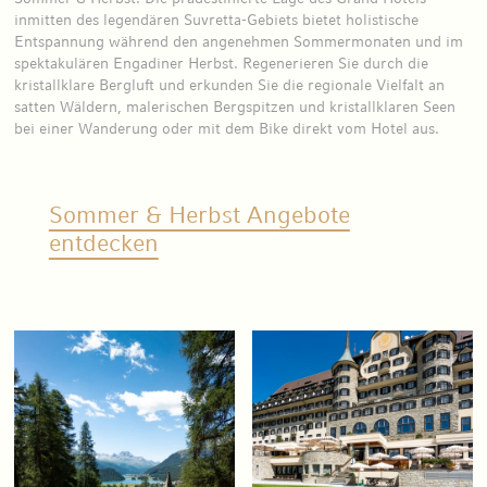
inmitten des legendären Suvretta-Gebiets bietet holistische
Entspannung während den angenehmen Sommermonaten und im
spektakulären Engadiner Herbst. Regenerieren Sie durch die
kristallklare Bergluft und erkunden Sie die regionale Vielfalt an
satten Wäldern, malerischen Bergspitzen und kristallklaren Seen
bei einer Wanderung oder mit dem Bike direkt vom Hotel aus.
Sommer & Herbst Angebote
entdecken