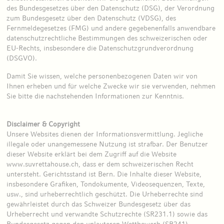
des Bundesgesetzes über den Datenschutz (DSG), der Verordnung
zum Bundesgesetz über den Datenschutz (VDSG), des
Fernmeldegesetzes (FMG) und andere gegebenenfalls anwendbare
datenschutzrechtliche Bestimmungen des schweizerischen oder
EU-Rechts, insbesondere die Datenschutzgrundverordnung
(DSGVO).
Damit Sie wissen, welche personenbezogenen Daten wir von
Ihnen erheben und für welche Zwecke wir sie verwenden, nehmen
Sie bitte die nachstehenden Informationen zur Kenntnis.
Disclaimer & Copyright
Unsere Websites dienen der Informationsvermittlung. Jegliche
illegale oder unangemessene Nutzung ist strafbar. Der Benutzer
dieser Website erklärt bei dem Zugriff auf die Website
www.suvrettahouse.ch, dass er dem schweizerischen Recht
untersteht. Gerichtsstand ist Bern. Die Inhalte dieser Website,
insbesondere Grafiken, Tondokumente, Videosequenzen, Texte,
usw., sind urheberrechtlich geschützt. Die Urheberrechte sind
gewährleistet durch das Schweizer Bundesgesetz über das
Urheberrecht und verwandte Schutzrechte (SR231.1) sowie das