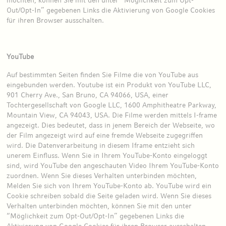
Out/Opt-In” gegebenen Links die Aktivierung von Google Cookies
für ihren Browser ausschalten.
YouTube
Auf bestimmten Seiten finden Sie Filme die von YouTube aus
eingebunden werden. Youtube ist ein Produkt von YouTube LLC,
901 Cherry Ave., San Bruno, CA 94066, USA, einer
Tochtergesellschaft von Google LLC, 1600 Amphitheatre Parkway,
Mountain View, CA 94043, USA. Die Filme werden mittels I-frame
angezeigt. Dies bedeutet, dass in jenem Bereich der Webseite, wo
der Film angezeigt wird auf eine fremde Webseite zugegriffen
wird. Die Datenverarbeitung in diesem Iframe entzieht sich
unerem Einfluss. Wenn Sie in Ihrem YouTube-Konto eingeloggt
sind, wird YouTube den angeschauten Video Ihrem YouTube-Konto
zuordnen. Wenn Sie dieses Verhalten unterbinden möchten,
Melden Sie sich von Ihrem YouTube-Konto ab. YouTube wird ein
Cookie schreiben sobald die Seite geladen wird. Wenn Sie dieses
Verhalten unterbinden möchten, können Sie mit den unter
“Möglichkeit zum Opt-Out/Opt-In” gegebenen Links die
Aktivierung von Google Cookies für ihren Browser ausschalten.