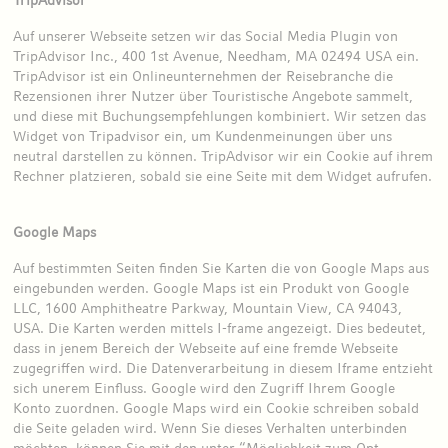
Auf unserer Webseite setzen wir das Social Media Plugin von
TripAdvisor Inc., 400 1st Avenue, Needham, MA 02494 USA ein.
TripAdvisor ist ein Onlineunternehmen der Reisebranche die
Rezensionen ihrer Nutzer über Touristische Angebote sammelt,
und diese mit Buchungsempfehlungen kombiniert. Wir setzen das
Widget von Tripadvisor ein, um Kundenmeinungen über uns
neutral darstellen zu können. TripAdvisor wir ein Cookie auf ihrem
Rechner platzieren, sobald sie eine Seite mit dem Widget aufrufen.
Google Maps
Auf bestimmten Seiten finden Sie Karten die von Google Maps aus
eingebunden werden. Google Maps ist ein Produkt von Google
LLC, 1600 Amphitheatre Parkway, Mountain View, CA 94043,
USA. Die Karten werden mittels I-frame angezeigt. Dies bedeutet,
dass in jenem Bereich der Webseite auf eine fremde Webseite
zugegriffen wird. Die Datenverarbeitung in diesem Iframe entzieht
sich unerem Einfluss. Google wird den Zugriff Ihrem Google
Konto zuordnen. Google Maps wird ein Cookie schreiben sobald
die Seite geladen wird. Wenn Sie dieses Verhalten unterbinden
möchten, können Sie mit den unter “Möglichkeit zum Opt-