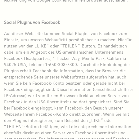
Social Plugins von Facebook
Auf dieser Webseite kommen Social Plugins von Facebook zum
Einsatz, um unseren Webauftritt persönlicher zu machen. Hierfür
nutzen wir den „LIKE“ oder “TEILEN”-Button. Es handelt sich
dabei um ein Angebot des US-amerikanischen Unternehmens
Facebook Headquarters, 1 Hacker Way, Menlo Park, California
94025 USA, Telefon: 1-650-308-7300. Durch die Einbindung der
Plugins erhält Facebook die Information, dass Ihr Browser die
entsprechende Seite unseres Webauftritts aufgerufen hat, auch
wenn Sie kein Facebook-Konto besitzen oder gerade nicht bei
Facebook eingeloggt sind. Diese Information (einschliesslich Ihrer
IP-Adresse) wird von Ihrem Browser direkt an einen Server von
Facebook in den USA übermittelt und dort gespeichert. Sind Sie
bei Facebook eingeloggt, kann Facebook den Besuch unserer
Webseite Ihrem Facebook-Konto direkt zuordnen. Wenn Sie mit
den Plugins interagieren, zum Beispiel den „LIKE“ oder
“TEILEN”-Button betätigen, wird die entsprechende Information
ebenfalls direkt an einen Server von Facebook übermittelt und
dort gespeichert. Die Informationen werden zudem auf Facebook