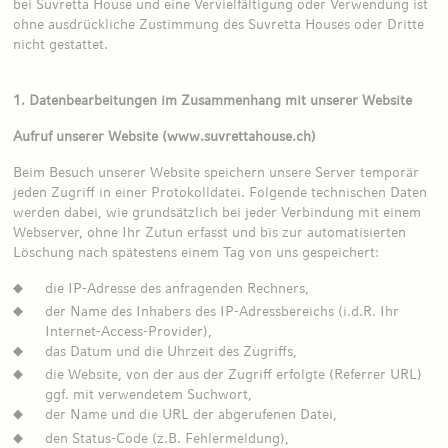
bei Suvretta House und eine Vervielfältigung oder Verwendung ist
ohne ausdrückliche Zustimmung des Suvretta Houses oder Dritte
nicht gestattet.
1. Datenbearbeitungen im Zusammenhang mit unserer Website
Aufruf unserer Website (www.suvrettahouse.ch)
Beim Besuch unserer Website speichern unsere Server temporär
jeden Zugriff in einer Protokolldatei. Folgende technischen Daten
werden dabei, wie grundsätzlich bei jeder Verbindung mit einem
Webserver, ohne Ihr Zutun erfasst und bis zur automatisierten
Löschung nach spätestens einem Tag von uns gespeichert:
die IP-Adresse des anfragenden Rechners,
der Name des Inhabers des IP-Adressbereichs (i.d.R. Ihr
Internet-Access-Provider),
das Datum und die Uhrzeit des Zugriffs,
die Website, von der aus der Zugriff erfolgte (Referrer URL)
ggf. mit verwendetem Suchwort,
der Name und die URL der abgerufenen Datei,
den Status-Code (z.B. Fehlermeldung),