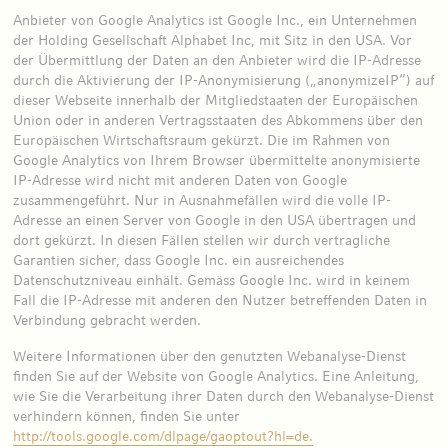
Anbieter von Google Analytics ist Google Inc., ein Unternehmen
der Holding Gesellschaft Alphabet Inc, mit Sitz in den USA. Vor
der Übermittlung der Daten an den Anbieter wird die IP-Adresse
durch die Aktivierung der IP-Anonymisierung („anonymizeIP“) auf
dieser Webseite innerhalb der Mitgliedstaaten der Europäischen
Union oder in anderen Vertragsstaaten des Abkommens über den
Europäischen Wirtschaftsraum gekürzt. Die im Rahmen von
Google Analytics von Ihrem Browser übermittelte anonymisierte
IP-Adresse wird nicht mit anderen Daten von Google
zusammengeführt. Nur in Ausnahmefällen wird die volle IP-
Adresse an einen Server von Google in den USA übertragen und
dort gekürzt. In diesen Fällen stellen wir durch vertragliche
Garantien sicher, dass Google Inc. ein ausreichendes
Datenschutzniveau einhält. Gemäss Google Inc. wird in keinem
Fall die IP-Adresse mit anderen den Nutzer betreffenden Daten in
Verbindung gebracht werden.
Weitere Informationen über den genutzten Webanalyse-Dienst
finden Sie auf der Website von Google Analytics. Eine Anleitung,
wie Sie die Verarbeitung ihrer Daten durch den Webanalyse-Dienst
verhindern können, finden Sie unter
http://tools.google.com/dlpage/gaoptout?hl=de.