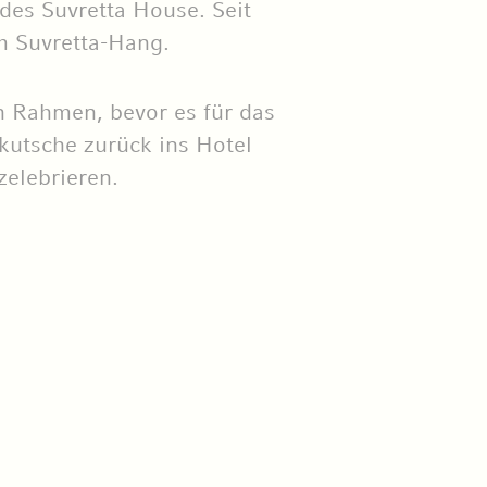
des Suvretta House. Seit
am Suvretta-Hang.
n Rahmen, bevor es für das
kutsche zurück ins Hotel
zelebrieren.