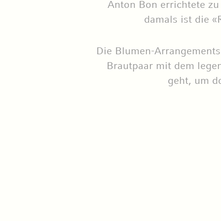
Anton Bon errichtete zu
damals ist die «
Die Blumen-Arrangements u
Brautpaar mit dem legen
geht, um do