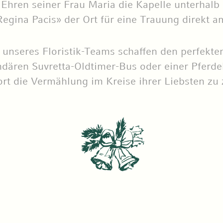
 Ehren seiner Frau Maria die Kapelle unterhalb 
Regina Pacis» der Ort für eine Trauung direkt 
nseres Floristik-Teams schaffen den perfekte
dären Suvretta-Oldtimer-Bus oder einer Pferde
rt die Vermählung im Kreise ihrer Liebsten zu 