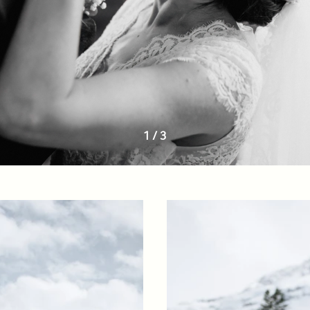
1
/
3