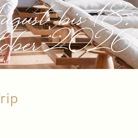
gust bis 18.
ober 2026
rip