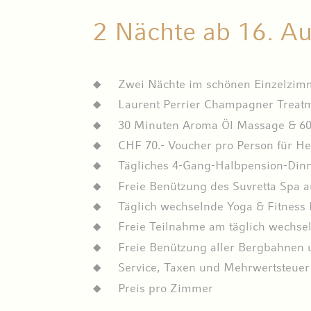
2 Nächte ab 16. Au
Zwei Nächte im schönen Einzelzimm
Laurent Perrier Champagner Treat
30 Minuten Aroma Öl Massage & 60 
CHF 70.- Voucher pro Person für He
Tägliches 4-Gang-Halbpension-Din
Freie Benützung des Suvretta Spa a
Täglich wechselnde Yoga & Fitness 
Freie Teilnahme am täglich wechs
Freie Benützung aller Bergbahnen u
Service, Taxen und Mehrwertsteuer
Preis pro Zimmer