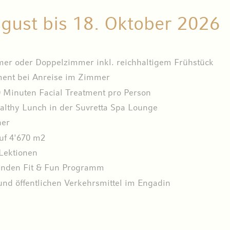
gust bis 18. Oktober 2026
er oder Doppelzimmer inkl. reichhaltigem Frühstück
ment bei Anreise im Zimmer
Minuten Facial Treatment pro Person
althy Lunch in der Suvretta Spa Lounge
ner
uf 4'670 m2
Lektionen
elnden Fit & Fun Programm
nd öffentlichen Verkehrsmittel im Engadin